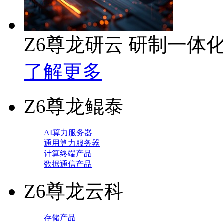
Z6尊龙研云 研制一体
了解更多
Z6尊龙鲲泰
AI算力服务器
通用算力服务器
计算终端产品
数据通信产品
Z6尊龙云科
存储产品