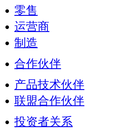
零售
运营商
制造
合作伙伴
产品技术伙伴
联盟合作伙伴
投资者关系