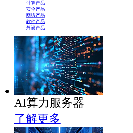
计算产品
安全产品
网络产品
软件产品
外设产品
AI算力服务器
了解更多