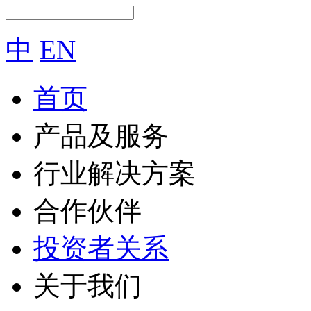
中
EN
首页
产品及服务
行业解决方案
合作伙伴
投资者关系
关于我们