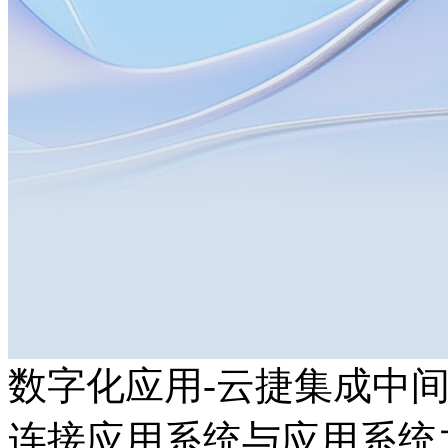
数字化应用-云捷集成中间
连接应用系统与应用系统之间的