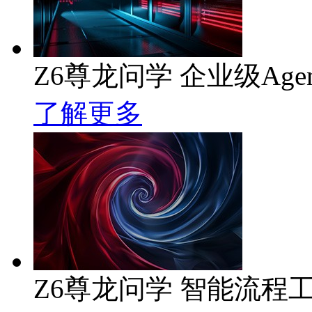
Z6尊龙问学 企业级Age
了解更多
Z6尊龙问学 智能流程