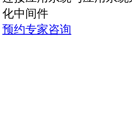
化中间件
预约专家咨询