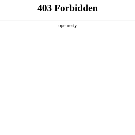
产品及服务
行业解决方案
合作伙伴
投资者关系