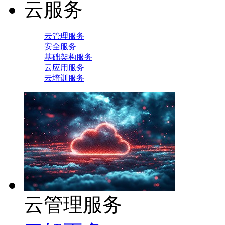
云服务
云管理服务
安全服务
基础架构服务
云应用服务
云培训服务
云管理服务