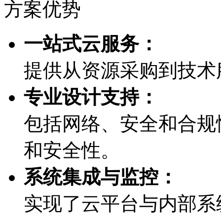
方案优势
一站式云服务：
提供从资源采购到技术
专业设计支持：
包括网络、安全和合
和安全性。
系统集成与监控：
实现了云平台与内部系