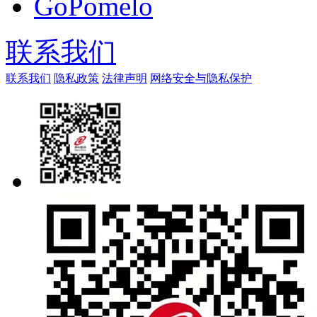
GoPomelo
联系我们
联系我们
隐私政策
法律声明
网络安全与隐私保护