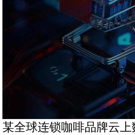
某全球连锁咖啡品牌云上