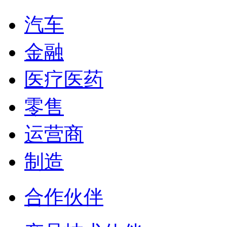
汽车
金融
医疗医药
零售
运营商
制造
合作伙伴