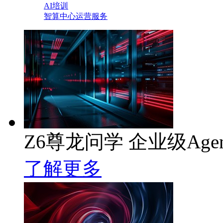
AI培训
智算中心运营服务
Z6尊龙问学 企业级Age
了解更多