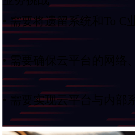
• 需要将遗留系统和To 
• 需要确保云平台的网络
• 需要实现云平台与内