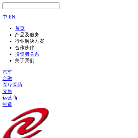
中
EN
首页
产品及服务
行业解决方案
合作伙伴
投资者关系
关于我们
汽车
金融
医疗医药
零售
运营商
制造